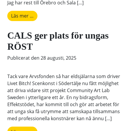
Jag har rest till Örebro och Sala […]
from RÖST – ett manus att förändra!
Läs mer …
CALS ger plats för ungas
RÖST
Publicerat den
28 augusti, 2025
Tack vare Arvsfonden så har eldsjälarna som driver
Livet Bitch! Scenkonst i Södertälje nu fått möjlighet
att driva vidare sitt projekt Community Art Lab
Sweden i ytterligare ett år. En ny bidragsform,
Effektstödet, har kommit till och gör att arbetet för
att unga ska få utrymme att samskapa tillsammans
med professionella konstnärer kan nå ännu […]