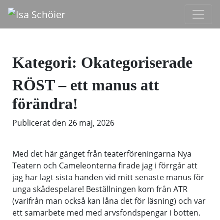
Kategori:
Okategoriserade
RÖST – ett manus att
förändra!
Publicerat den
26 maj, 2026
Med det här gänget från teaterföreningarna Nya
Teatern och Cameleonterna firade jag i förrgår att
jag har lagt sista handen vid mitt senaste manus för
unga skådespelare! Beställningen kom från ATR
(varifrån man också kan låna det för läsning) och var
ett samarbete med med arvsfondspengar i botten.