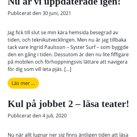
Nu är vi uppdaterade igen!
Publicerat den
30 juni, 2021
Jag fick till slut se min kära hemsida besegrad av
tiden, och teknikutvecklingen. Men nu är jag tillbaka
tack vare Ingrid Paulsson – Syster Surf – som byggde
den en gång i tiden. Dessutom är den nu lite fiffigare
på mobilen och förhoppningsvis lättare att navigera
för dig som vill leta pjäs. […]
from Nu är vi uppdaterade igen!
Läs mer …
Kul på jobbet 2 – läsa teater!
Publicerat den
4 juli, 2020
Nu när allt lugnar ner sig finns äntligen tiden att läsa