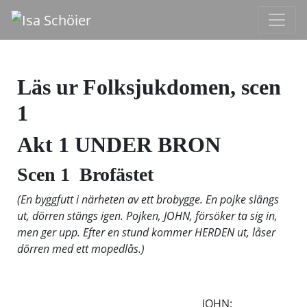
Läs ur Folksjukdomen, scen
1
Akt 1 UNDER BRON
Scen 1 Brofästet
(En byggfutt i närheten av ett brobygge. En pojke slängs
ut, dörren stängs igen. Pojken, JOHN, försöker ta sig in,
men ger upp. Efter en stund kommer HERDEN ut, låser
dörren med ett mopedlås.)
JOHN: