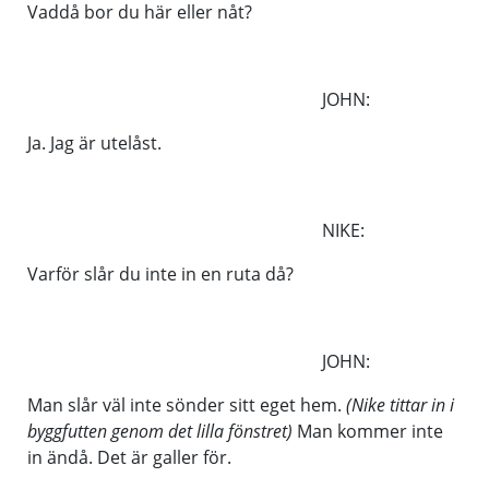
Vaddå bor du här eller nåt?
JOHN:
Ja. Jag är utelåst.
NIKE:
Varför slår du inte in en ruta då?
JOHN:
Man slår väl inte sönder sitt eget hem.
(Nike tittar in i
byggfutten genom det lilla fönstret)
Man kommer inte
in ändå. Det är galler för.