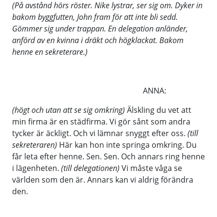
(På avstånd hörs röster. Nike lystrar, ser sig om. Dyker in
bakom byggfutten, John fram för att inte bli sedd.
Gömmer sig under trappan. En delegation anländer,
anförd av en kvinna i dräkt och högklackat. Bakom
henne en sekreterare.)
ANNA:
(högt och utan att se sig omkring)
Älskling du vet att
min firma är en städfirma. Vi gör sånt som andra
tycker är äckligt. Och vi lämnar snyggt efter oss.
(till
sekreteraren)
Här kan hon inte springa omkring. Du
får leta efter henne. Sen. Sen. Och annars ring henne
i lägenheten.
(till delegationen)
Vi måste våga se
världen som den är. Annars kan vi aldrig förändra
den.