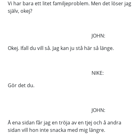
Vi har bara ett litet familjeproblem. Men det löser jag
själv, okej?
JOHN:
Okej. Ifall du vill så. Jag kan ju stå här så länge.
NIKE:
Gör det du.
JOHN:
Å ena sidan får jag en tröja av en tjej och å andra
sidan vill hon inte snacka med mig längre.