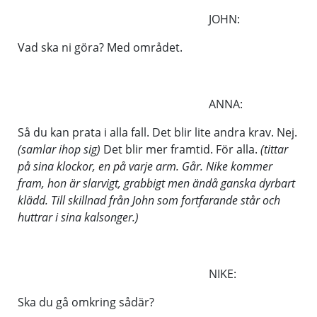
JOHN:
Vad ska ni göra? Med området.
ANNA:
Så du kan prata i alla fall. Det blir lite andra krav. Nej.
(samlar ihop sig)
Det blir mer framtid. För alla.
(tittar
på sina klockor, en på varje arm. Går. Nike kommer
fram, hon är slarvigt, grabbigt men ändå ganska dyrbart
klädd. Till skillnad från John som fortfarande står och
huttrar i sina kalsonger.)
NIKE:
Ska du gå omkring sådär?