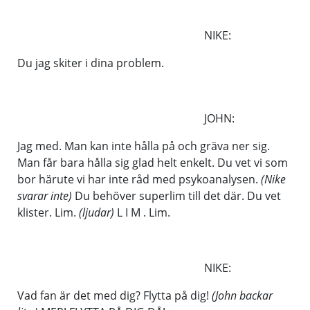
NIKE:
Du jag skiter i dina problem.
JOHN:
Jag med. Man kan inte hålla på och gräva ner sig.
Man får bara hålla sig glad helt enkelt. Du vet vi som
bor härute vi har inte råd med psykoanalysen.
(Nike
svarar inte)
Du behöver superlim till det där. Du vet
klister. Lim.
(ljudar)
L I M . Lim.
NIKE:
Vad fan är det med dig? Flytta på dig!
(John backar