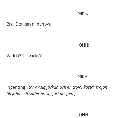
NIKE:
Bra. Det kan ni behöva.
JOHN:
Vaddå? Till vaddå?
NIKE:
Ingenting.
(tar av sig jackan och en tröja, kastar tröjan
till John och sätter på sig jackan igen.)
JOHN: