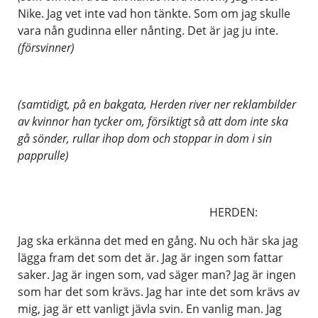
Nike. Jag vet inte vad hon tänkte. Som om jag skulle
vara nån gudinna eller nånting. Det är jag ju inte.
(försvinner)
(samtidigt, på en bakgata, Herden river ner reklambilder
av kvinnor han tycker om, försiktigt så att dom inte ska
gå sönder, rullar ihop dom och stoppar in dom i sin
papprulle)
HERDEN:
Jag ska erkänna det med en gång. Nu och här ska jag
lägga fram det som det är. Jag är ingen som fattar
saker. Jag är ingen som, vad säger man? Jag är ingen
som har det som krävs. Jag har inte det som krävs av
mig, jag är ett vanligt jävla svin. En vanlig man. Jag