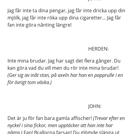
Jag får inte ta dina pengar, jag får inte dricka upp din
mjölk, jag får inte röka upp dina cigaretter… Jag får
fan inte göra nånting längre!
HERDEN:
Inte mina brudar. Jag har sagt det flera gånger. Du
kan göra vad du vill men du rör inte mina brudar!
(Ger sig av inåt stan, på axeln har han en papprulle i en
för övrigt tom väska.)
JOHN:
Det är ju för fan bara gamla affischer!
(Trevar efter en
nyckel i sina fickor, men upptäcker att han inte har
några.)
Fan! Brallorna farsan! Du glömde slänga ut