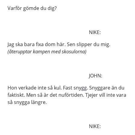
Varför gömde du dig?
NIKE:
Jag ska bara fixa dom här. Sen slipper du mig.
(återupptar kampen med skosulorna)
JOHN:
Hon verkade inte så kul. Fast snygg. Snyggare än du
faktiskt. Men så är det nuförtiden. Tjejer vill inte vara
så snygga längre.
NIKE: