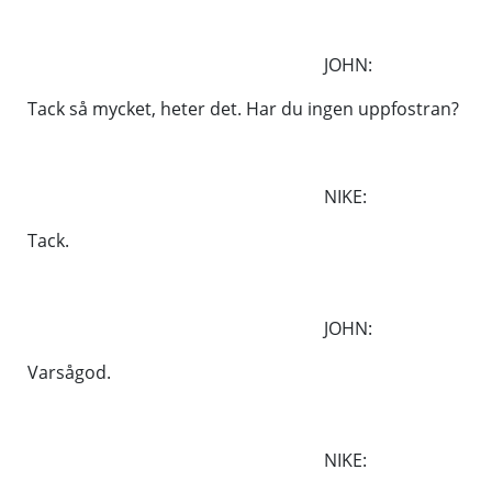
JOHN:
Tack så mycket, heter det. Har du ingen uppfostran?
NIKE:
Tack.
JOHN:
Varsågod.
NIKE: