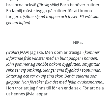
brallorna också!
(för sig själv)
Barn behöver rutiner.
En familj måste bygga på rutiner för att kunna
fungera.
(sätter sig på trappen och fryser. Ett vrål skär
genom luften)
NIKE:
(vrålar
) JAAA! Jag ska. Men dom är trasiga. (
kommer
infarande från vänster med en bunt papper i handen,
John gömmer sig snabbt bakom byggfutten, smygtittar.
Nike ser sig omkring. Slänger sina flygblad i soptunnan.
Sätter sig och tar av sig sina skor. Det är sulorna som
glappar. Hon försöker fixa det med hjälp av skosnörena.)
Hon tror att jag finns till för en enda sak. För att dela
ut hennes jävla lappar.