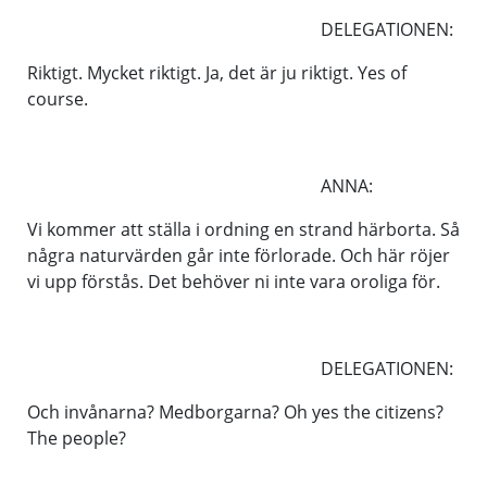
DELEGATIONEN:
Riktigt. Mycket riktigt. Ja, det är ju riktigt. Yes of
course.
ANNA:
Vi kommer att ställa i ordning en strand härborta. Så
några naturvärden går inte förlorade. Och här röjer
vi upp förstås. Det behöver ni inte vara oroliga för.
DELEGATIONEN:
Och invånarna? Medborgarna? Oh yes the citizens?
The people?