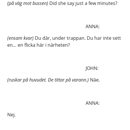
(på väg mot bussen)
Did she say just a few minutes?
ANNA:
(ensam kvar)
Du där, under trappan. Du har inte sett
en… en flicka här i närheten?
JOHN:
(ruskar på huvudet. De tittar på varann.)
Näe.
ANNA:
Nej.