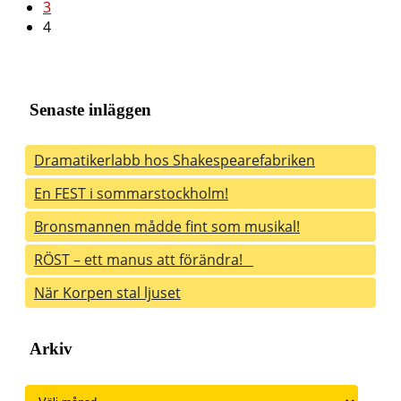
3
4
Senaste inläggen
Dramatikerlabb hos Shakespearefabriken
En FEST i sommarstockholm!
Bronsmannen mådde fint som musikal!
RÖST – ett manus att förändra!
När Korpen stal ljuset
Arkiv
Arkiv