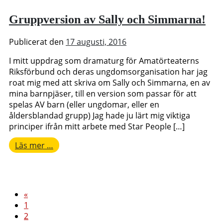
Fjärilseffekten
Gruppversion av Sally och Simmarna!
Publicerat den
17 augusti, 2016
I mitt uppdrag som dramaturg för Amatörteaterns
Riksförbund och deras ungdomsorganisation har jag
roat mig med att skriva om Sally och Simmarna, en av
mina barnpjäser, till en version som passar för att
spelas AV barn (eller ungdomar, eller en
åldersblandad grupp) Jag hade ju lärt mig viktiga
principer ifrån mitt arbete med Star People […]
from
Läs mer …
Gruppversion
av
Sally
och
Inläggsnavigering
«
Simmarna!
1
2