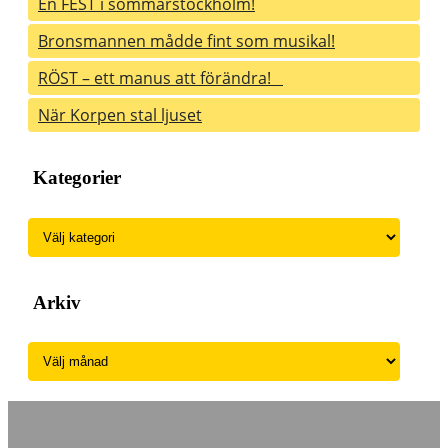
En FEST i sommarstockholm!
Bronsmannen mådde fint som musikal!
RÖST – ett manus att förändra!
När Korpen stal ljuset
Kategorier
Kategorier
Arkiv
Arkiv
Dramatiker och skrivarpedagog