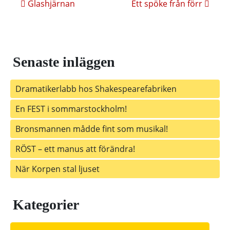
Inläggsnavigering
Glashjärnan
Ett spöke från förr
Senaste inläggen
Dramatikerlabb hos Shakespearefabriken
En FEST i sommarstockholm!
Bronsmannen mådde fint som musikal!
RÖST – ett manus att förändra!
När Korpen stal ljuset
Kategorier
Kategorier