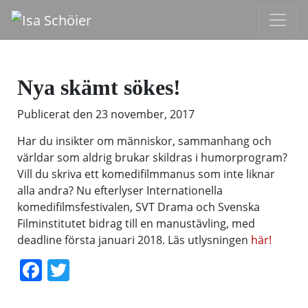
Nya skämt sökes!
Publicerat den
23 november, 2017
Har du insikter om människor, sammanhang och
världar som aldrig brukar skildras i humorprogram?
Vill du skriva ett komedifilmmanus som inte liknar
alla andra? Nu efterlyser Internationella
komedifilmsfestivalen, SVT Drama och Svenska
Filminstitutet bidrag till en manustävling, med
deadline första januari 2018. Läs utlysningen
här!
Facebook
Twitter