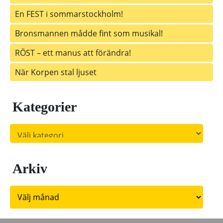
En FEST i sommarstockholm!
Bronsmannen mådde fint som musikal!
RÖST – ett manus att förändra!
När Korpen stal ljuset
Kategorier
Kategorier
Arkiv
Arkiv