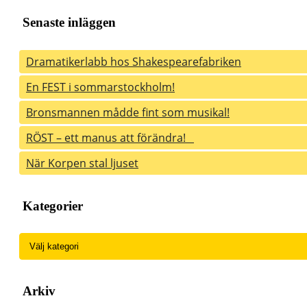
Senaste inläggen
Dramatikerlabb hos Shakespearefabriken
En FEST i sommarstockholm!
Bronsmannen mådde fint som musikal!
RÖST – ett manus att förändra!
När Korpen stal ljuset
Kategorier
Kategorier
Arkiv