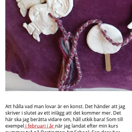
Att hålla vad man lovar är en konst. Det händer att jag
skriver i slutet av ett inlägg att det kommer mer. Det
här ska jag berätta vidare om, håll utkik bara! Som till
exempel
i februari i år
när jag landat efter min kurs