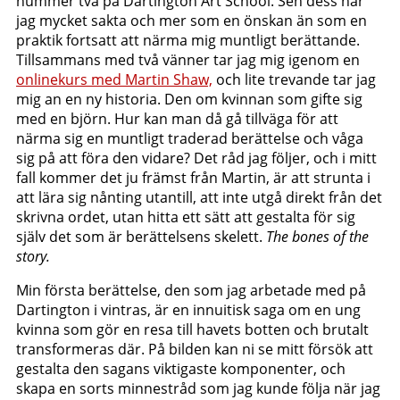
nummer två på Dartington Art School. Sen dess har
jag mycket sakta och mer som en önskan än som en
praktik fortsatt att närma mig muntligt berättande.
Tillsammans med två vänner tar jag mig igenom en
onlinekurs med Martin Shaw,
och lite trevande tar jag
mig an en ny historia. Den om kvinnan som gifte sig
med en björn. Hur kan man då gå tillväga för att
närma sig en muntligt traderad berättelse och våga
sig på att föra den vidare? Det råd jag följer, och i mitt
fall kommer det ju främst från Martin, är att strunta i
att lära sig nånting utantill, att inte utgå direkt från det
skrivna ordet, utan hitta ett sätt att gestalta för sig
själv det som är berättelsens skelett.
The bones of the
story.
Min första berättelse, den som jag arbetade med på
Dartington i vintras, är en innuitisk saga om en ung
kvinna som gör en resa till havets botten och brutalt
transformeras där. På bilden kan ni se mitt försök att
gestalta den sagans viktigaste komponenter, och
skapa en sorts minnestråd som jag kunde följa när jag