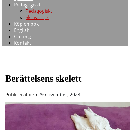
Pedagogiskt
Pedagogiskt
Skrivartips
Köp en bok
English
Om mig
Kontakt
Berättelsens skelett
Publicerat den
29 november, 2023