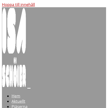
Hoppa till innehåll
Hem
Aktuellt
Pjäserna