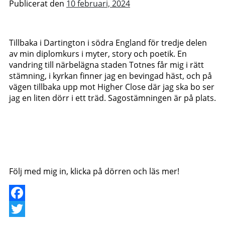
Publicerat den
10 februari, 2024
Tillbaka i Dartington i södra England för tredje delen
av min diplomkurs i myter, story och poetik. En
vandring till närbelägna staden Totnes får mig i rätt
stämning, i kyrkan finner jag en bevingad häst, och på
vägen tillbaka upp mot Higher Close där jag ska bo ser
jag en liten dörr i ett träd. Sagostämningen är på plats.
Följ med mig in, klicka på dörren och läs mer!
Facebook