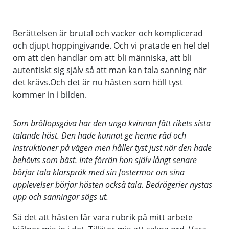
Berättelsen är brutal och vacker och komplicerad
och djupt hoppingivande. Och vi pratade en hel del
om att den handlar om att bli människa, att bli
autentiskt sig själv så att man kan tala sanning när
det krävs.Och det är nu hästen som höll tyst
kommer in i bilden.
Som bröllopsgåva har den unga kvinnan fått rikets sista
talande häst. Den hade kunnat ge henne råd och
instruktioner på vägen men håller tyst just när den hade
behövts som bäst.
Inte förrän hon själv långt senare
börjar tala klarspråk med sin fostermor om sina
upplevelser börjar hästen också tala. Bedrägerier nystas
upp och sanningar sägs ut.
Så det att hästen får vara rubrik på mitt arbete