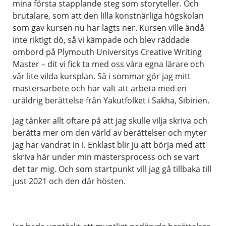
mina första stapplande steg som storyteller. Och
brutalare, som att den lilla konstnärliga högskolan
som gav kursen nu har lagts ner. Kursen ville ändå
inte riktigt dö, så vi kämpade och blev räddade
ombord på Plymouth Universitys Creative Writing
Master – dit vi fick ta med oss våra egna lärare och
vår lite vilda kursplan. Så i sommar gör jag mitt
mastersarbete och har valt att arbeta med en
uråldrig berättelse från Yakutfolket i Sakha, Sibirien.
Jag tänker allt oftare på att jag skulle vilja skriva och
berätta mer om den värld av berättelser och myter
jag har vandrat in i. Enklast blir ju att börja med att
skriva här under min mastersprocess och se vart
det tar mig. Och som startpunkt vill jag gå tillbaka till
just 2021 och den där hösten.